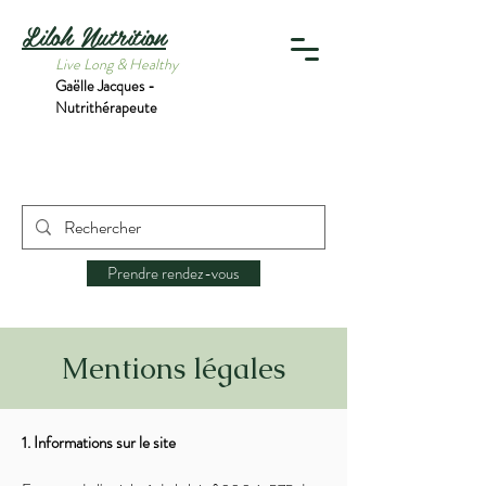
Liloh Nutrition
Live Long & Healthy
Gaëlle Jacques
-
Nutrithérapeute
Prendre rendez-vous
Mentions légales
1. Informations sur le site