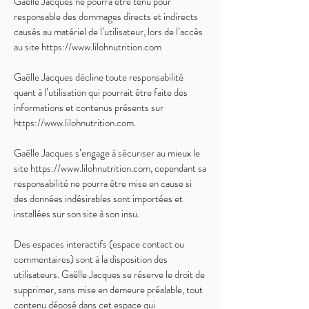
Gaëlle Jacques ne pourra être tenu pour
responsable des dommages directs et indirects
causés au matériel de l’utilisateur, lors de l’accès
au site
https://www.lilohnutrition.com
Gaëlle Jacques décline toute responsabilité
quant à l’utilisation qui pourrait être faite des
informations et contenus présents sur
https://www.lilohnutrition.com
.
Gaëlle Jacques s’engage à sécuriser au mieux le
site
https://www.lilohnutrition.com
, cependant sa
responsabilité ne pourra être mise en cause si
des données indésirables sont importées et
installées sur son site à son insu.
Des espaces interactifs (espace contact ou
commentaires) sont à la disposition des
utilisateurs. Gaëlle Jacques se réserve le droit de
supprimer, sans mise en demeure préalable, tout
contenu déposé dans cet espace qui