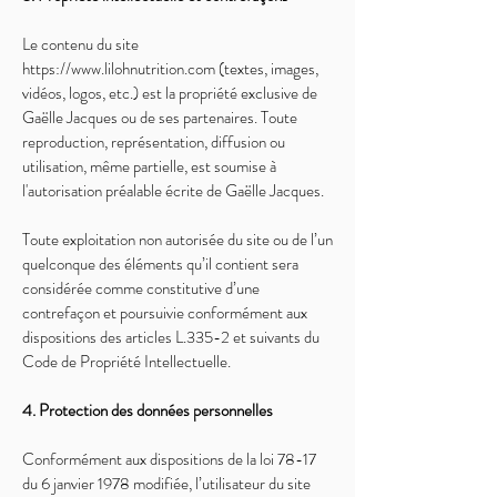
Le contenu du site
https://www.lilohnutrition.com
(textes, images,
vidéos, logos, etc.) est la propriété exclusive de
Gaëlle Jacques ou de ses partenaires. Toute
reproduction, représentation, diffusion ou
utilisation, même partielle, est soumise à
l'autorisation préalable écrite de Gaëlle Jacques.
Toute exploitation non autorisée du site ou de l’un
quelconque des éléments qu’il contient sera
considérée comme constitutive d’une
contrefaçon et poursuivie conformément aux
dispositions des articles L.335-2 et suivants du
Code de Propriété Intellectuelle.
4. Protection des données personnelles
Conformément aux dispositions de la loi 78-17
du 6 janvier 1978 modifiée, l’utilisateur du site